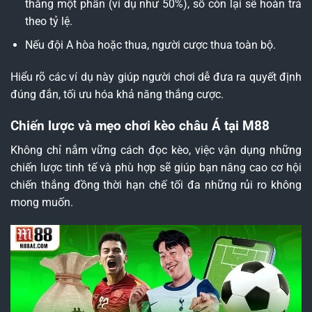
thắng một phần (ví dụ như 50%), số còn lại sẽ hoàn trả
theo tỷ lệ.
Nếu đội A hòa hoặc thua, người cược thua toàn bộ.
Hiểu rõ các ví dụ này giúp người chơi dễ đưa ra quyết định
đúng đắn, tối ưu hóa khả năng thắng cược.
Chiến lược và mẹo chơi kèo châu Á tại M88
Không chỉ nắm vững cách đọc kèo, việc vận dụng những
chiến lược tinh tế và phù hợp sẽ giúp bạn nâng cao cơ hội
chiến thắng đồng thời hạn chế tối đa những rủi ro không
mong muốn.