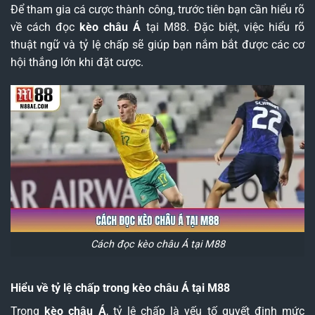
Để tham gia cá cược thành công, trước tiên bạn cần hiểu rõ
về cách đọc
kèo châu Á
tại M88. Đặc biệt, việc hiểu rõ
thuật ngữ và tỷ lệ chấp sẽ giúp bạn nắm bắt được các cơ
hội thắng lớn khi đặt cược.
Cách đọc kèo châu Á tại M88
Hiểu về tỷ lệ chấp trong kèo châu Á tại M88
Trong
kèo châu Á
, tỷ lệ chấp là yếu tố quyết định mức