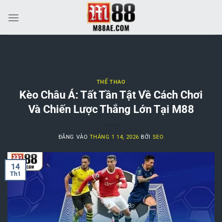
Bỏ
qua
nội
dung
THỂ THAO
Kèo Châu Á: Tất Tần Tật Về Cách Chơi
Và Chiến Lược Thắng Lớn Tại M88
ĐĂNG VÀO
THÁNG 1 14, 2026
BỞI
SEO
14
Th1