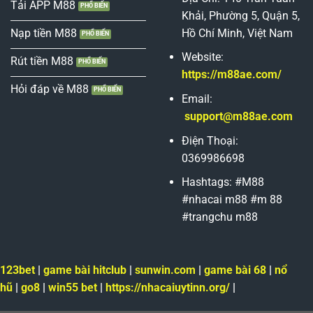
Tải APP M88
Khải, Phường 5, Quận 5,
Hồ Chí Minh, Việt Nam
Nạp tiền M88
Website:
Rút tiền M88
https://m88ae.com/
Hỏi đáp về M88
Email:
support@m88ae.com
Điện Thoại:
0369986698
Hashtags: #M88
#nhacai m88 #m 88
#trangchu m88
123bet
|
game bài hitclub
|
sunwin.com
|
game bài 68
|
nổ
hũ
|
go8
|
win55 bet
|
https://nhacaiuytinn.org/
|