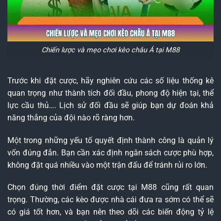
Chiến lược và mẹo chơi kèo châu Á tại M88
Trước khi đặt cược, hãy nghiên cứu các số liệu thống kê
quan trọng như thành tích đối đầu, phong độ hiện tại, thể
lực cầu thủ…. Lịch sử đối đầu sẽ giúp bạn dự đoán khả
năng thắng của đội nào rõ ràng hơn.
Một trong những yếu tố quyết định thành công là quản lý
vốn đúng đắn. Bạn cần xác định ngân sách cược phù hợp,
không đặt quá nhiều vào một trận đấu để tránh rủi ro lớn.
Chọn đúng thời điểm đặt cược tại M88 cũng rất quan
trọng. Thường, các kèo được nhà cái đưa ra sớm có thể sẽ
có giá tốt hơn, và bạn nên theo dõi các biến động tỷ lệ