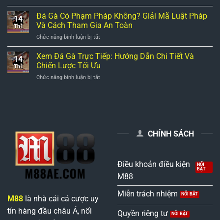
Poker
Chơi
Hấp
M88:
Đá Gà Có Phạm Pháp Không? Giải Mã Luật Pháp
Kết
Dẫn
14
Khám
Hợp
Và Cách Tham Gia An Toàn
Của
Th1
Phá
Chiến
Việt
Chức năng bình luận bị tắt
ở
Thế
Lược
Nam
Đá
Giới
và
Gà
Xem Đá Gà Trực Tiếp: Hướng Dẫn Chi Tiết Và
Poker
May
14
Có
Đỉnh
Chiến Lược Tối Ưu
Mắn
Th1
Phạm
Cao
Chức năng bình luận bị tắt
ở
Pháp
Tại
Xem
Không?
M88
Đá
Giải
Gà
Mã
Trực
Luật
Tiếp:
Pháp
Hướng
Và
CHÍNH SÁCH
Dẫn
Cách
Chi
Tham
Tiết
Gia
Và
An
Điều khoản điều kiện
Chiến
Toàn
M88
Lược
Tối
Miễn trách nhiệm
Ưu
M88
là nhà cái cá cược uy
tín hàng đầu châu Á, nổi
Quyền riêng tư