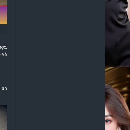
ược,
o và
à an