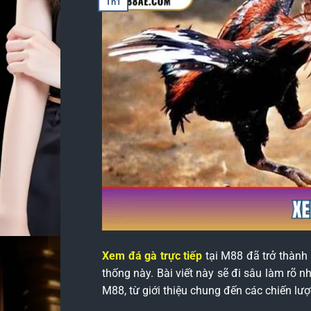
Th1
Xem đá gà trực tiếp
tại M88 đã trở thành
thống này. Bài viết này sẽ đi sâu làm rõ n
M88, từ giới thiệu chung đến các chiến lượ