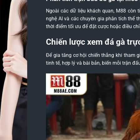
Ngoài các dữ liệu khách quan, M88 còn tí
nghệ AI và các chuyên gia phân tích thể 
thời điểm tối ưu để đặt cược hoặc điều ch
Chiến lược xem đá gà trực
Để gia tăng cơ hội chiến thắng khi tham 
tinh tế, hợp lý và bài bản, biến mỗi trận đ