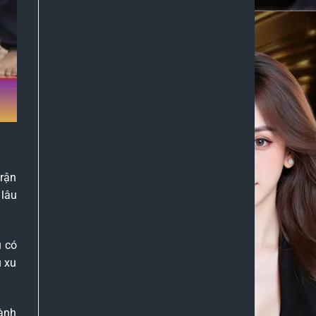
trận
 lâu
u có
u xu
hành