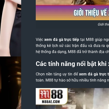
Giới th
Việc
xem đá gà trực tiếp
tại M88 giúp ngư
thống kê lịch sử các trận đấu và đưa ra 
hệ thống đa dạng, M88 đã trở thành địa ch
Các tính năng nổi bật khi
Chọn nền tảng uy tín để
xem đá gà trực t
toàn. M88 tự hào sở hữu nhiều tính năng nổ